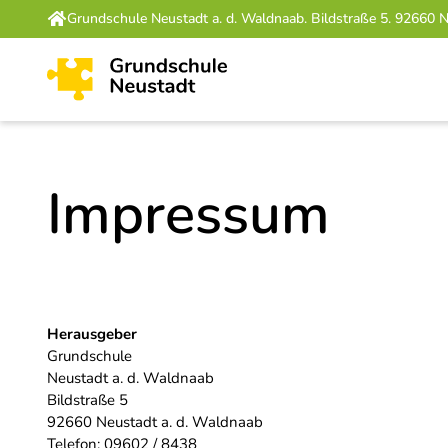
Grundschule Neustadt a. d. Waldnaab. Bildstraße 5. 92660
Impressum
Herausgeber
Grundschule
Neustadt a. d. Waldnaab
Bildstraße 5
92660 Neustadt a. d. Waldnaab
Telefon:
09602 / 8438