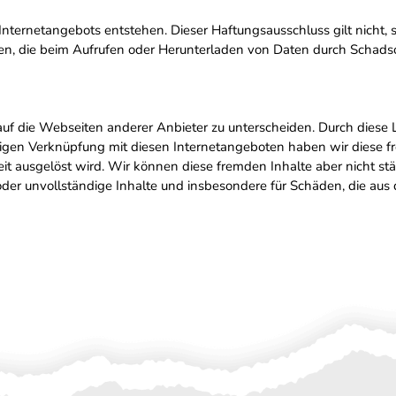
Internetangebots entstehen. Dieser Haftungsausschluss gilt nicht,
den, die beim Aufrufen oder Herunterladen von Daten durch Schads
auf die Webseiten anderer Anbieter zu unterscheiden. Durch diese 
igen Verknüpfung mit diesen Internetangeboten haben wir diese fre
chkeit ausgelöst wird. Wir können diese fremden Inhalte aber nicht
oder unvollständige Inhalte und insbesondere für Schäden, die aus