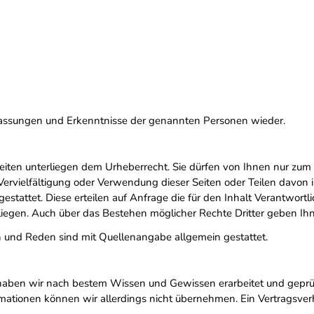
fassungen und Erkenntnisse der genannten Personen wieder.
netseiten unterliegen dem Urheberrecht. Sie dürfen von Ihnen nur 
rvielfältigung oder Verwendung dieser Seiten oder Teilen davon 
gestattet. Diese erteilen auf Anfrage die für den Inhalt Verantwort
liegen. Auch über das Bestehen möglicher Rechte Dritter geben Ihn
 und Reden sind mit Quellenangabe allgemein gestattet.
n haben wir nach bestem Wissen und Gewissen erarbeitet und geprüft. 
formationen können wir allerdings nicht übernehmen. Ein Vertragsve