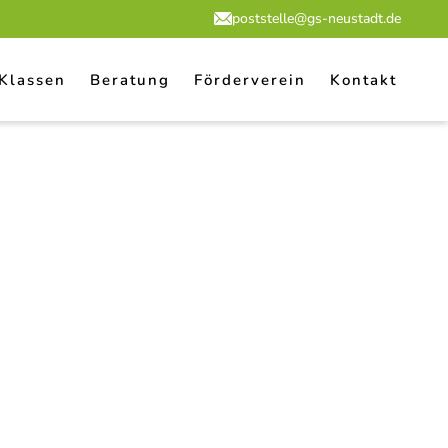
poststelle@gs-neustadt.de
Klassen
Beratung
Förderverein
Kontakt